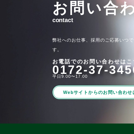
お問い合
contact
弊社へのお仕事、採用のご応募いつで
す。
お電話でのお問い合わせはこ
0172-37-345
平日9:00〜17:00
Webサイトからのお問い合わせ