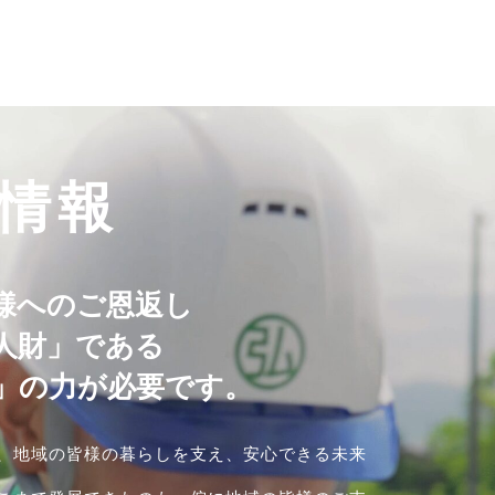
情報
様へのご恩返し
人財」である
」の力が必要です。
、地域の皆様の暮らしを支え、安心できる未来