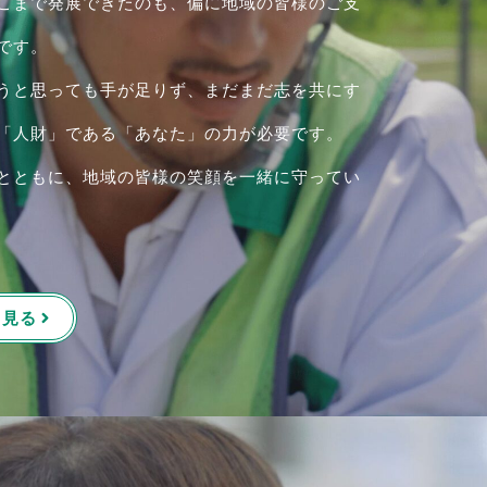
こまで発展できたのも、偏に地域の皆様のご支
です。
うと思っても手が足りず、まだまだ志を共にす
「人財」である「あなた」の力が必要です。
とともに、地域の皆様の笑顔を一緒に守ってい
を見る