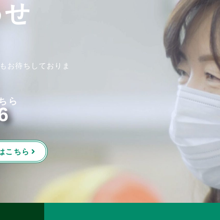
わせ
もお待ちしておりま
ちら
6
はこちら