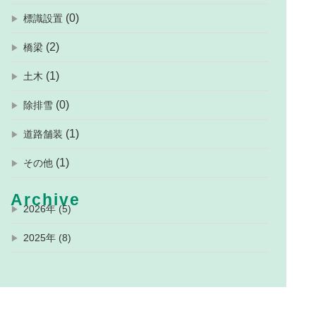
(0)
標識設置
(2)
橋梁
(1)
土木
(0)
除排雪
(1)
道路舗装
(1)
その他
Archive
2026年 (5)
2025年 (8)