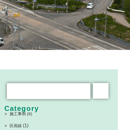
Category
施工事例 (6)
(1)
区画線